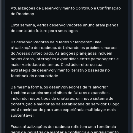
Atualizações de Desenvolvimento Contínuo e Confirmação
do Roadmap
Esta semana, vários desenvolvedores anunciaram planos
de conteúdo futuro para seus jogos.
Os desenvolvedores de *Hades 2* lançaram uma
atualização do roadmap, detalhando os próximos marcos
do Acesso Antecipado. As adições planejadas incluem
novas áreas, interações expandidas entre personagens e
maior variedade de armas. O estúdio reiterou sua
estratégia de desenvolvimento iterativo baseada no
feedback da comunidade.
Da mesma forma, os desenvolvedores de *Palworld*
também anunciaram detalhes de futuras expansões,
incluindo novos tipos de criaturas, um novo sistema de
construção e melhorias na estabilidade do servidor. O jogo
está caminhando para uma experiência multiplayer mais
sustentável.
Essas atualizações do roadmap refletem uma tendência
geral da indústria de manter a confiança e o engajamento