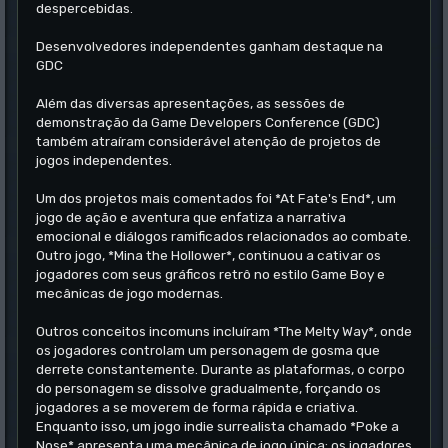
despercebidas.
Desenvolvedores independentes ganham destaque na
GDC
Além das diversas apresentações, as sessões de
demonstração da Game Developers Conference (GDC)
também atraíram considerável atenção de projetos de
jogos independentes.
Um dos projetos mais comentados foi *At Fate's End*, um
jogo de ação e aventura que enfatiza a narrativa
emocional e diálogos ramificados relacionados ao combate.
Outro jogo, *Mina the Hollower*, continuou a cativar os
jogadores com seus gráficos retrô no estilo Game Boy e
mecânicas de jogo modernas.
Outros conceitos incomuns incluíram *The Melty Way*, onde
os jogadores controlam um personagem de gosma que
derrete constantemente. Durante as plataformas, o corpo
do personagem se dissolve gradualmente, forçando os
jogadores a se moverem de forma rápida e criativa.
Enquanto isso, um jogo indie surrealista chamado *Poke a
Nose* apresenta uma mecânica de jogo única: os jogadores