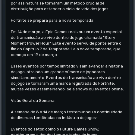
por assinatura se tornaram um método crucial de
distribuição para estender o ciclo de vida dos jogos.
Fortnite se prepara para a nova temporada
Em 14 de março, a Epic Games realizou um evento especial
de transmissão ao vivo dentro do jogo chamado "Story
Moment Power Hour". Este evento serviu de ponte entre o
fim do Capítulo 7 da Temporada 1 e a nova temporada, que
começa em 19 de março.
Esses eventos por tempo limitado visam avançar a história
do jogo, atraindo um grande número de jogadores
simultaneamente. Eventos de transmissão ao vivo dentro
do jogo se tornaram uma marca registrada do Fortnite,
muitas vezes assemelhando-se a shows ou eventos online.
Visão Geral da Semana
A semana de 8 a 14 de março testemunhou a continuidade
de diversas tendências na indústria de jogos:
Eventos do setor, como o Future Games Show,
continuaram a dar destaque a ideias de jogos