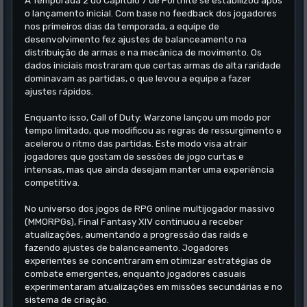
A Temporada 2 do Capítulo 7 de Fortnite se estabilizou após
o lançamento inicial. Com base no feedback dos jogadores
nos primeiros dias da temporada, a equipe de
desenvolvimento fez ajustes de balanceamento na
distribuição de armas e na mecânica de movimento. Os
dados iniciais mostraram que certas armas de alta raridade
dominavam as partidas, o que levou a equipe a fazer
ajustes rápidos.
Enquanto isso, Call of Duty: Warzone lançou um modo por
tempo limitado, que modificou as regras de ressurgimento e
acelerou o ritmo das partidas. Este modo visa atrair
jogadores que gostam de sessões de jogo curtas e
intensas, mas que ainda desejam manter uma experiência
competitiva.
No universo dos jogos de RPG online multijogador massivo
(MMORPGs), Final Fantasy XIV continuou a receber
atualizações, aumentando a progressão das raids e
fazendo ajustes de balanceamento. Jogadores
experientes se concentraram em otimizar estratégias de
combate emergentes, enquanto jogadores casuais
experimentaram atualizações em missões secundárias e no
sistema de criação.