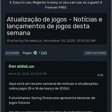
3. Easy to use, Register is easy, or you can use as a guest 4.
Forever FREE
.
Atualização de jogos - Notícias e
lançamentos de jogos desta
semana
Started by GeraldoLuc, November 30, 2025, 10:53:20 AM
1
2
Pages
GO DOWN
USER ACTIONS
GeraldoLuc
March 15, 2026, 02:10:14 PM
#15
Aqui está um resumo semanal de notícias e atualizações
sobre jogos (8 a 14 de março de 2026).
FutureGames Spring Showcase apresenta dezenas de
jogos futuros