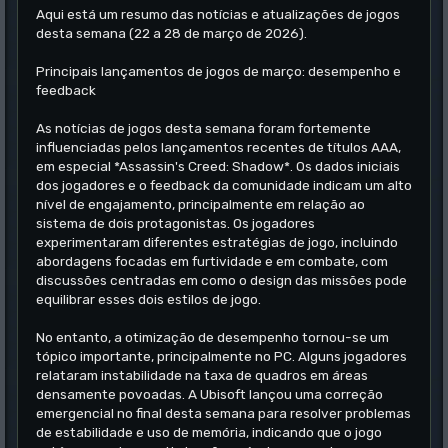
Aqui está um resumo das notícias e atualizações de jogos
desta semana (22 a 28 de março de 2026).
Principais lançamentos de jogos de março: desempenho e
feedback
As notícias de jogos desta semana foram fortemente
influenciadas pelos lançamentos recentes de títulos AAA,
em especial *Assassin's Creed: Shadow*. Os dados iniciais
dos jogadores e o feedback da comunidade indicam um alto
nível de engajamento, principalmente em relação ao
sistema de dois protagonistas. Os jogadores
experimentaram diferentes estratégias de jogo, incluindo
abordagens focadas em furtividade e em combate, com
discussões centradas em como o design das missões pode
equilibrar esses dois estilos de jogo.
No entanto, a otimização de desempenho tornou-se um
tópico importante, principalmente no PC. Alguns jogadores
relataram instabilidade na taxa de quadros em áreas
densamente povoadas. A Ubisoft lançou uma correção
emergencial no final desta semana para resolver problemas
de estabilidade e uso de memória, indicando que o jogo