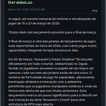
GeraldoLuc
March 22, 2026, 01:29:25 AM
#16
A seguir, um resumo semanal de notícias e atualizações de
jogos de 15 a 21 de março de 2026.
Títulos AAA com lançamento previsto para o final de março
O final de março é uma das janelas de lançamento de jogos
mais importantes do início de 2026, com vários jogos muito
aguardados chegando às lojas em poucos dias.
Em 20 de março, *Assassin's Creed: Shadow* foi lançado
oficialmente em todo o mundo. Ambientado no Japão
feudal, os jogadores assumem os papéis de um ninja e um
samurai, cada um com seu próprio estilo de luta único. O
sistema de furtividade do jogo foi expandido, adicionando
iluminação dinâmica e interação com o ambiente,
permitindo que os jogadores manipulem sombras e visão de
forma mais direta do que nos títulos anteriores. Este
lançamento marca um passo significativo para a Ubisoft em
sua transição da série *Assassin's Creed* para uma
estrutura de RPG mais aberta.