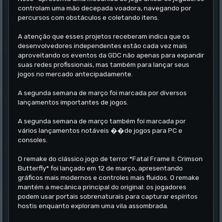
controlam uma mão decepada voadora, navegando por
percursos com obstáculos e coletando itens.
A atenção que esses projetos receberam indica que os
desenvolvedores independentes estão cada vez mais
aproveitando os eventos da GDC não apenas para expandir
suas redes profissionais, mas também para lançar seus
jogos no mercado antecipadamente.
A segunda semana de março foi marcada por diversos
lançamentos importantes de jogos.
A segunda semana de março também foi marcada por
vários lançamentos notáveis ��de jogos para PC e
consoles.
O remake do clássico jogo de terror *Fatal Frame II: Crimson
Butterfly* foi lançado em 12 de março, apresentando
gráficos mais modernos e controles mais fluidos. O remake
mantém a mecânica principal do original: os jogadores
podem usar portais sobrenaturais para capturar espíritos
hostis enquanto exploram uma vila assombrada.