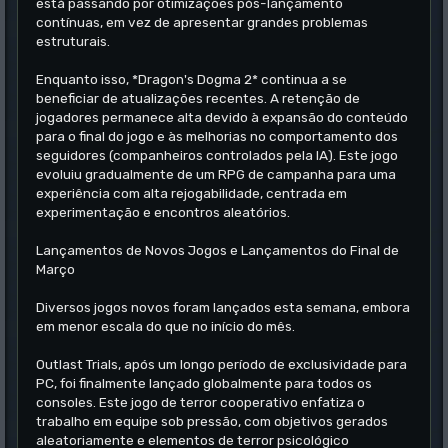
está passando por otimizações pós-lançamento
contínuas, em vez de apresentar grandes problemas
estruturais.
Enquanto isso, *Dragon's Dogma 2* continua a se
beneficiar de atualizações recentes. A retenção de
jogadores permanece alta devido à expansão do conteúdo
para o final do jogo e às melhorias no comportamento dos
seguidores (companheiros controlados pela IA). Este jogo
evoluiu gradualmente de um RPG de campanha para uma
experiência com alta rejogabilidade, centrada em
experimentação e encontros aleatórios.
Lançamentos de Novos Jogos e Lançamentos do Final de
Março
Diversos jogos novos foram lançados esta semana, embora
em menor escala do que no início do mês.
Outlast Trials, após um longo período de exclusividade para
PC, foi finalmente lançado globalmente para todos os
consoles. Este jogo de terror cooperativo enfatiza o
trabalho em equipe sob pressão, com objetivos gerados
aleatoriamente e elementos de terror psicológico