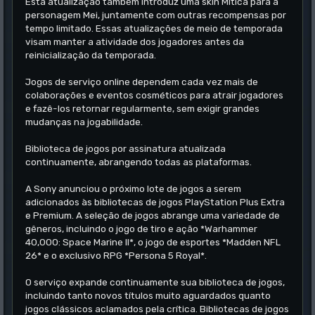
Esta atualização também introduz uma skin Mítica para a
personagem Mei, juntamente com outras recompensas por
tempo limitado. Essas atualizações de meio de temporada
visam manter a atividade dos jogadores antes da
reinicialização da temporada.
Jogos de serviço online dependem cada vez mais de
colaborações e eventos cosméticos para atrair jogadores
e fazê-los retornar regularmente, sem exigir grandes
mudanças na jogabilidade.
Biblioteca de jogos por assinatura atualizada
continuamente, abrangendo todas as plataformas.
A Sony anunciou o próximo lote de jogos a serem
adicionados às bibliotecas de jogos PlayStation Plus Extra
e Premium. A seleção de jogos abrange uma variedade de
gêneros, incluindo o jogo de tiro e ação *Warhammer
40,000: Space Marine II*, o jogo de esportes *Madden NFL
26* e o exclusivo RPG *Persona 5 Royal*.
O serviço expande continuamente sua biblioteca de jogos,
incluindo tanto novos títulos muito aguardados quanto
jogos clássicos aclamados pela crítica. Bibliotecas de jogos