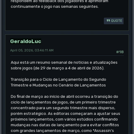
respondem ao feedback dos jogadores e aprimoram
continuamente o jogo nas semanas seguintes.
QUOTE
GeraldoLuc
April 05, 2026, 03:46:11 AM
#18
Aqui está um resumo semanal de notícias e atualizações
sobre jogos (de 29 de março a 4 de abril de 2026).
Transição para o Ciclo de Lançamento do Segundo
Trimestre e Mudanças no Cenário de Lançamentos
Do final de março ao início de abril ocorreu a transição do
ciclo de lançamentos de jogos, de um primeiro trimestre
concentrado para um segundo trimestre mais disperso,
porém estratégico. As editoras começaram a ajustar seus
próximos lançamentos, com vários estúdios confirmando
mudanças nas datas de lançamento para evitar conflitos
com grandes lançamentos de março, como *Assassin's