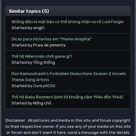
Similar topics (5)
Những điều bí mật bạn có thể không nhận ra về Loid Forger
Started by singEl
Dicas para iniciantes em "Theme Hospital"
Started by Praia de pimenta
Thế hệ Millennials chơi game gì?
Started by Tổng thống
Ron Kamonohashi's Forbidden Deductions Season 2 Unveils
Theme Song Artists
Started by
Junky4000
Thế hệ Baby Boomers (sinh từ khoảng năm 1946 đến 1964)
Started by Nững chủ
Disclaimer : All pictures and media in this site and forum copyright
to their respective owner. If you see any of your media on this site
or forum and don't want it here, send a message with the details