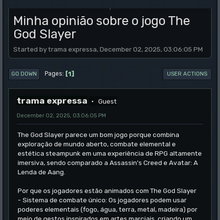
.
Minha opinião sobre o jogo The
God Slayer
Started by trama expressa, December 02, 2025, 03:06:05 PM
1
Pages
GO DOWN
USER ACTIONS
trama expressa
Guest
December 02, 2025, 03:06:05 PM
The God Slayer parece um bom jogo porque combina
exploração de mundo aberto, combate elemental e
estética steampunk em uma experiência de RPG altamente
imersiva, sendo comparado a Assassin's Creed e Avatar: A
Lenda de Aang.
Por que os jogadores estão animados com The God Slayer
- Sistema de combate único: Os jogadores podem usar
poderes elementais (fogo, água, terra, metal, madeira) por
meio de gestos inspirados em artes marciais, criando um