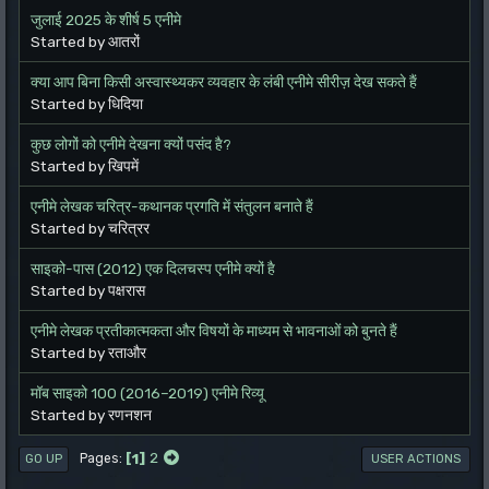
जुलाई 2025 के शीर्ष 5 एनीमे
Started by आतरों
क्या आप बिना किसी अस्वास्थ्यकर व्यवहार के लंबी एनीमे सीरीज़ देख सकते हैं
Started by धिदिया
कुछ लोगों को एनीमे देखना क्यों पसंद है?
Started by खिपमें
एनीमे लेखक चरित्र-कथानक प्रगति में संतुलन बनाते हैं
Started by चरित्रर
साइको-पास (2012) एक दिलचस्प एनीमे क्यों है
Started by पक्षरास
एनीमे लेखक प्रतीकात्मकता और विषयों के माध्यम से भावनाओं को बुनते हैं
Started by रताऔर
मॉब साइको 100 (2016–2019) एनीमे रिव्यू
Started by रणनशन
1
2
Pages
GO UP
USER ACTIONS