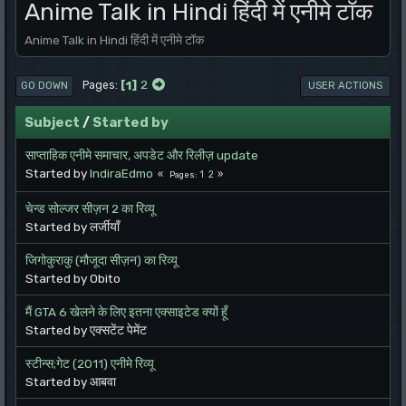
Anime Talk in Hindi हिंदी में एनीमे टॉक
Anime Talk in Hindi हिंदी में एनीमे टॉक
1
2
Pages
GO DOWN
USER ACTIONS
Subject
/
Started by
साप्ताहिक एनीमे समाचार, अपडेट और रिलीज़ update
Started by
IndiraEdmo
1
2
Pages
चेन्ड सोल्जर सीज़न 2 का रिव्यू
Started by लर्जीयाँ
जिगोकुराकु (मौजूदा सीज़न) का रिव्यू
Started by Obito
मैं GTA 6 खेलने के लिए इतना एक्साइटेड क्यों हूँ
Started by एक्सटेंट पेमेंट
स्टीन्स;गेट (2011) एनीमे रिव्यू
Started by आबवा