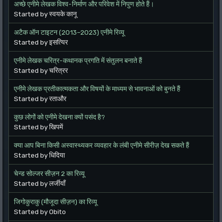
अच्छे एनीमे लेखक विश्व-निर्माण और परिवेश में निपुण होते हैं।
Started by स्वयके कानू
अटैक ऑन टाइटन (2013–2023) एनीमे रिव्यू
Started by इसत्यिर
एनीमे लेखक चरित्र-कथानक प्रगति में संतुलन बनाते हैं
Started by चरित्रर
एनीमे लेखक प्रतीकात्मकता और विषयों के माध्यम से भावनाओं को बुनते हैं
Started by रताऔर
कुछ लोगों को एनीमे देखना क्यों पसंद है?
Started by खिपमें
क्या आप बिना किसी अस्वास्थ्यकर व्यवहार के लंबी एनीमे सीरीज़ देख सकते हैं
Started by धिदिया
चेन्ड सोल्जर सीज़न 2 का रिव्यू
Started by लर्जीयाँ
जिगोकुराकु (मौजूदा सीज़न) का रिव्यू
Started by Obito