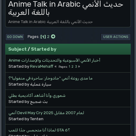
Anime Talk in Arabic حديث الأنمي
باللغة العربية
Anime Talk in Arabic حديث الأنمي باللغة العربية
1
2
Pages
GO DOWN
USER ACTIONS
Subject
/
Started by
Anime أخبار الأنمي الأسبوعية والتحديثات والإصدارات
Started by
RevaMehaff
1
2
3
Pages
ما مدى روعة أنمي "جادوجار: ساحرة في منغوليا"؟
Started by سيارة عملية
شعوري وأنا أشاهد أكاديمية بطلي
Started by بث ضجيج
أنمي Devil May Cry لعام 2007 مقابل 2025
Started by Tenten
لماذا أنا متحمس جدًا للعب GTA 6؟
Started by شاعر شاب