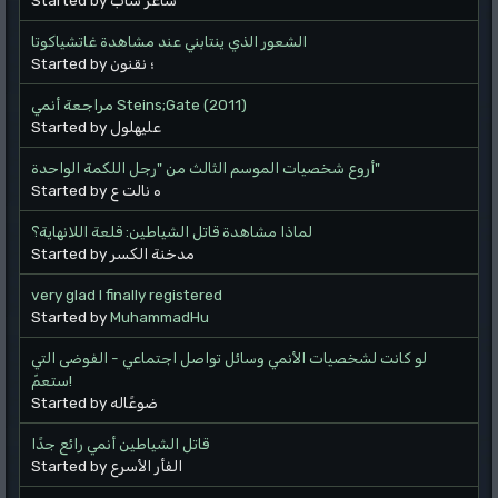
الشعور الذي ينتابني عند مشاهدة غاتشياكوتا
Started by ؛ نقنون
مراجعة أنمي Steins;Gate (2011)
Started by عليهلول
أروع شخصيات الموسم الثالث من "رجل اللكمة الواحدة"
Started by ه نالت ع
لماذا مشاهدة قاتل الشياطين: قلعة اللانهاية؟
Started by مدخنة الكسر
very glad I finally registered
Started by
MuhammadHu
لو كانت لشخصيات الأنمي وسائل تواصل اجتماعي - الفوضى التي
ستعمّ!
Started by ضوعًاله
قاتل الشياطين أنمي رائع جدًا
Started by الفأر الأسرع