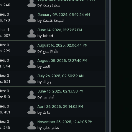
s: 240
by سيارة رملية
ies: 0
January 09, 2024, 08:19:24 AM
s: 198
by النتيجة غامضة
ies: 1
June 14, 2026, 12:37:57 PM
s: 307
by fahad
ies: 0
August 16, 2025, 02:06:44 PM
s: 299
by الفأر الأسرع
ies: 0
August 08, 2025, 12:27:40 PM
s: 544
by الجم
ies: 0
July 26, 2025, 02:50:39 AM
s: 531
by زج اكا
ies: 0
June 13, 2025, 02:13:58 PM
s: 510
by أداء ص
ies: 0
April 26, 2025, 09:14:02 PM
s: 451
by ما تُ
ies: 0
November 23, 2025, 12:41:03 PM
s: 345
by شاعر شاب