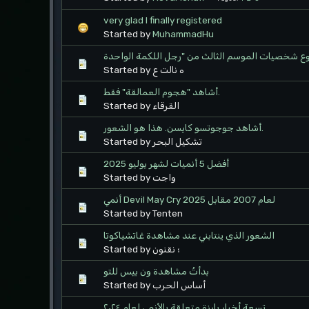
very glad I finally registered
Started by
MuhammadHu
Started by ه نالت ع
أشاهد "هجوم العمالقة" فقط.
Started by القرقاء
أشاهد جوجوتسو كايسن. هذا هو الشعور.
Started by تشكيل البحر
أفضل 5 أنميات لشهر يوليو 2025
Started by واجت
أنمي Devil May Cry لعام 2007 مقابل 2025
Started by Tenten
الشعور الذي ينتابني عند مشاهدة غاتشياكوتا
Started by ؛ نقنون
بدأتُ مشاهدة ون بيس للتو
Started by أساس الحرب
تسعة أخبار بارزة متعلقة بالأنمي لعام ٢٠٢٤