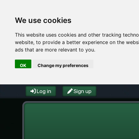
We use cookies
This website uses cookies and other tracking techn
website
,
to provide a better experience on the webs
ads that are more relevant to you
.
OK
Change my preferences
Log in
Sign up