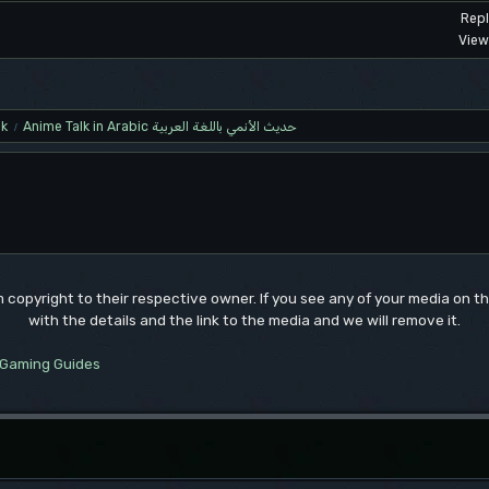
Repl
View
lk
Anime Talk in Arabic حديث الأنمي باللغة العربية
/
um copyright to their respective owner. If you see any of your media on 
with the details and the link to the media and we will remove it.
Gaming Guides