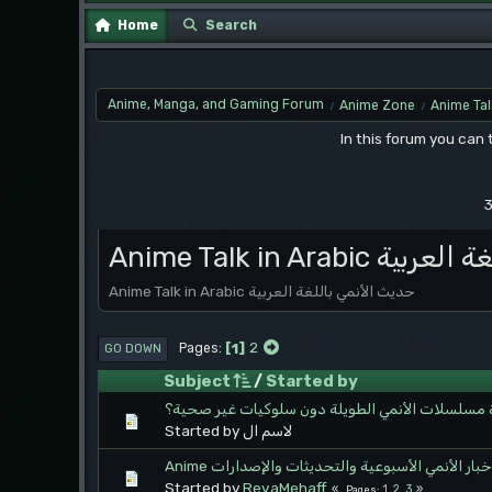
Home
Search
Anime, Manga, and Gaming Forum
Anime Zone
Anime Tal
/
/
In this forum you can
3
Anime Talk in Ara
Anime Talk in Arabic حديث الأنمي باللغة العربية
1
2
Pages
GO DOWN
Subject
/
Started by
سلسلات الأنمي الطويلة دون سلوكيات غير صحية؟
Started by لاسم ال
Anime خبار الأنمي الأسبوعية والتحديثات والإصدارات
Started by
RevaMehaff
1
2
3
Pages