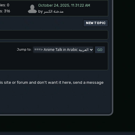
ies: 0
October 24, 2025, 11:31:22 AM
s: 316
by مدخنة الكسر
NEW TOPIC
Jump to
this site or forum and don't want it here, send a message