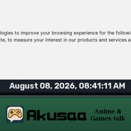
ologies to improve your browsing experience for the follow
ite
,
to measure your interest in our products and services a
August 08, 2026, 08:41:11 AM