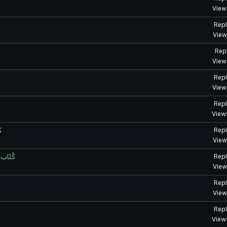
View
Repl
View
Repl
View
Repl
View
Repl
View
ك
Repl
View
كُتّا
Repl
View
Repl
View
Repl
View