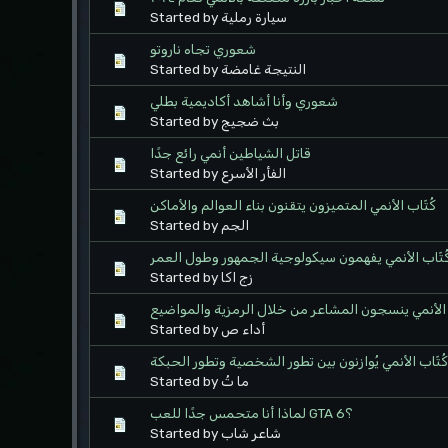
Started by سيارة رملية
شعوري تجاه ناروتو
Started by النتيجة غامضة
شعوري وأنا أشاهد أكاديمية بطلي
Started by بث ضجيج
قاتل الشياطين أنمي رائع جدًا
Started by الفأر الأسرع
كُتّاب الأنمي المتميزون يتقنون بناء العوالم والأماكن
Started by الجم
ُتّاب الأنمي يفهمون سيكولوجية الجمهور وطول العمر
Started by زج اكا
ب الأنمي ينسجون المشاعر من خلال الرمزية والمواضيع
Started by أداء ص
كُتّاب الأنمي يُوازنون بين تطور الشخصية وتطور الحبكة
Started by ما تُ
لماذا أنا متحمس جدًا للعب GTA 6؟
Started by شاعر شاب