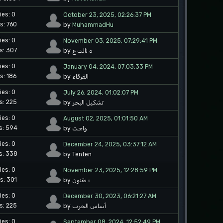
ies: 0
October 23, 2025, 02:26:37 PM
s: 760
by
MuhammadHu
ies: 0
November 03, 2025, 07:29:41 PM
s: 307
by ه نالت ع
ies: 0
January 04, 2024, 07:03:33 PM
s: 186
by القرقاء
ies: 0
July 26, 2024, 01:02:07 PM
s: 225
by تشكيل البحر
ies: 0
August 02, 2025, 01:01:50 AM
s: 594
by واجت
ies: 0
December 24, 2025, 03:37:12 AM
s: 338
by Tenten
ies: 0
November 23, 2025, 12:28:59 PM
s: 301
by ؛ نقنون
ies: 0
December 30, 2023, 06:21:27 AM
s: 225
by أساس الحرب
ies: 0
September 08, 2024, 12:52:49 PM