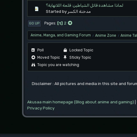
لماذا مشاهدة قاتل الشياطين: قلعة اللانهاية؟
Started by مدخنة الكسر
1
2
Pages
GO UP
Anime, Manga, and Gaming Forum
Anime Zone
Anime Ta
/
/
Poll
Locked Topic
Moved Topic
Sticky Topic
Topic you are watching
Disclaimer : All pictures and media in this site and for
Akusaa main homepage (Blog about anime and gaming)
|
Privacy Policy