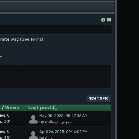
riate way. (
See Terms
)
EE
NEW TOPIC
s
/
Views
Last post
ies: 0
May 05, 2025, 08:47:36 AM
s: 301
by معرض الإيصالات
ies: 0
April 26, 2025, 09:14:02 PM
s: 451
by ما تُ