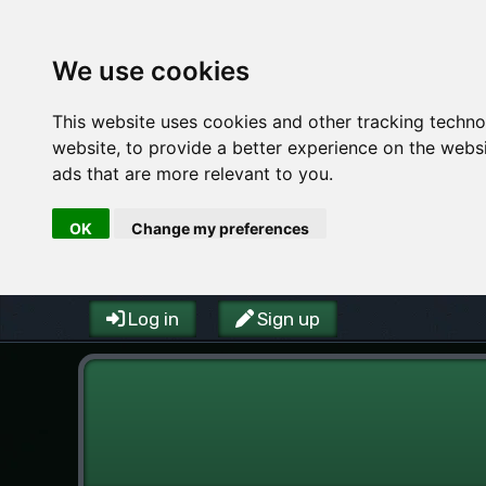
We use cookies
This website uses cookies and other tracking techn
website
,
to provide a better experience on the webs
ads that are more relevant to you
.
OK
Change my preferences
Log in
Sign up