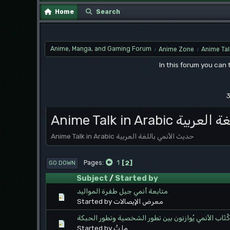
Home
Search
Anime, Manga, and Gaming Forum
Anime Zone
Anime Tal
/
/
In this forum you can
3
Anime Talk in Ara
Anime Talk in Arabic حديث الأنمي باللغة العربية
1
2
Pages
GO DOWN
Subject
/
Started by
متابعة أنمي جيل طفرة المواليد
Started by معرض الإيصالات
كُتّاب الأنمي يُوازنون بين تطور الشخصية وتطور الحبكة
Started by ما تُ