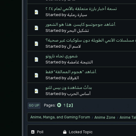
تسعة أخبار بارزة متعلقة بالأنمي لعام ٢٠٢٤
Started by سيارة رملية
أشاهد جوجوتسو كايسن. هذا هو الشعور.
Started by تشكيل البحر
سلسلات الأنمي الطويلة دون سلوكيات غير صحية؟
Started by لاسم ال
شعوري تجاه ناروتو
Started by النتيجة غامضة
أشاهد "هجوم العمالقة" فقط.
Started by القرقاء
بدأتُ مشاهدة ون بيس للتو
Started by أساس الحرب
1
2
Pages
GO UP
Anime, Manga, and Gaming Forum
Anime Zone
Anime Ta
/
/
Poll
Locked Topic