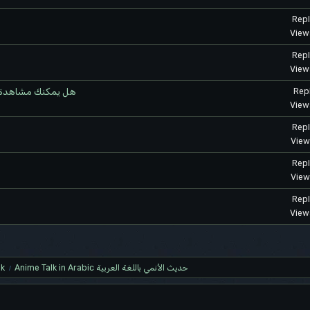
Repl
View
Repl
View
هل يمكنك مشاهدة م
Repl
View
Repl
View
Repl
View
Repl
View
lk
Anime Talk in Arabic حديث الأنمي باللغة العربية
/