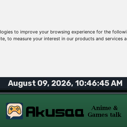
ologies to improve your browsing experience for the follow
ite
,
to measure your interest in our products and services a
August 09, 2026, 10:46:45 AM