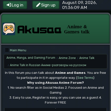
August 09, 2026,
Log in
Sign up
01:36:09 AM
Main Menu
Anime, Manga, and Gaming Forum
Anime Zone
Anime Talk
/
/
Anime Talk in Russian Аниме-разговоры на русском
/
In this forum you can talk about
Anime and Games
. You are free
to participate in it in appropriate way. (
See Terms
)
Why using Akusaa Anime Forum?
1. No search filter as in Social Medias 2. Focused on Anime and
Gaming
3. Easy to use, Register is easy, or you can use as a guest 4.
Forever FREE
.