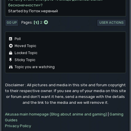
бесконечности»?
Started by Поток нервный
1
2
Pages
GO UP
USER ACTIONS
Poll
Moved Topic
Locked Topic
Sticky Topic
Topic you are watching
Disclaimer : All pictures and media in this site and forum copyright
to their respective owner. If you see any of your media on this site
or forum and don't want it here, send a message with the details
and the link to the media and we will remove it.
Akusaa main homepage (Blog about anime and gaming)
|
Gaming
Guides
Privacy Policy