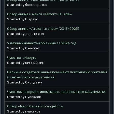
Started by боенсоротво
Обзор аниме и манги «Tamon’s B-Side»
Started by Штраус
Обзор аниме «Атака титанов» (2013–2023)
Started by дарстк явл
9 важных новостей об аниме за 2024 год
Started by Ожюжет
Чувства к Наруто
Started by винный хип
Великие создатели аниме понимают психологию зрителей
и секрет своего долголетия.
Started by Оногда ну
Чувства, которые я испытываю, когда смотрю GACHIAKUTA
Started by Руссклов
Обзор «Neon Genesis Evangelion»
Started by глахвкое