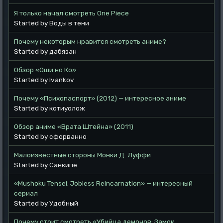
Я только начал смотреть One Piece
Started by Воды в тени
Почему некоторым нравится смотреть аниме?
Started by дабязан
Обзор «Оши но Ко»
Started by Ivankov
Почему «Психопаспорт» (2012) — интересное аниме
Started by котиуолож
Обзор аниме «Врата Штейна» (2011)
Started by сфорванно
Малоизвестные стороны Монки Д. Луффи
Started by Санкипе
«Mushoku Tensei: Jobless Reincarnation» — интересный
сериал
Started by Удобный
Почему стоит смотреть «Убийца демонов: Замок