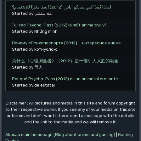
لماذا يُعدّ أنمي سايكو-باس (2012) أنميًا مثيرًا للاهتمام؟
Started by عة ستللن
Tại sao Psycho-Pass (2012) là một anime thú vị
Started by Những minh
Почему «Психопаспорт» (2012) — интересное аниме
Started by котиуолож
为什么《心理测量者》（2012）是一部引人入胜的动画
Started by 等方
Por qué Psycho-Pass (2012) es un anime interesante
Started by de estatal
Disclaimer : All pictures and media in this site and forum copyright
to their respective owner. If you see any of your media on this site
or forum and don't want it here, send a message with the details
and the link to the media and we will remove it.
Akusaa main homepage (Blog about anime and gaming)
|
Gaming
Guides