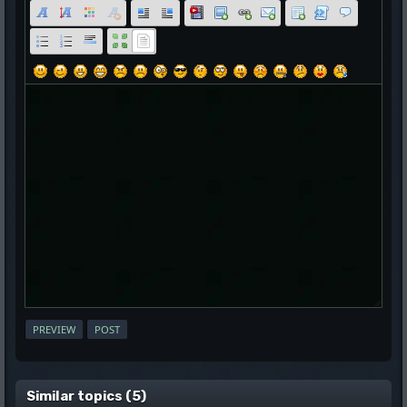
Similar topics (5)