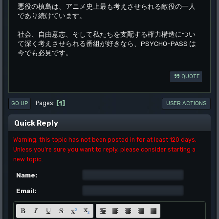
悪役の槙島は、アニメ史上最も考えさせられる敵役の一人
であり続けています。
社会、自由意志、そして私たちを支配する権力構造につい
て深く考えさせられる番組が好きなら、PSYCHO-PASS は
今でも必見です。
QUOTE
1
Pages
GO UP
USER ACTIONS
Quick Reply
Warning: this topic has not been posted in for at least 120 days.
Unless you're sure you want to reply, please consider starting a
new topic.
Name:
Email: