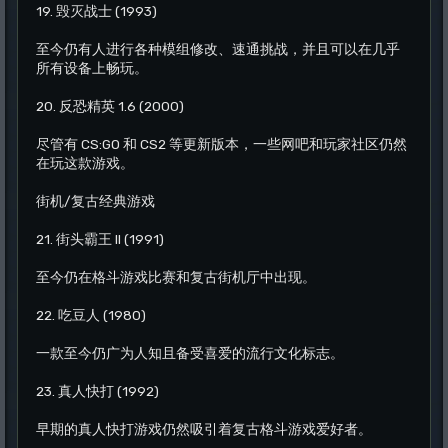
19. 毁灭战士 (1993)
至今仍有人进行各种模组修改、速通挑战，并且可以在几乎
所有设备上畅玩。
20. 反恐精英 1.6 (2000)
尽管有 CS:GO 和 CS2 等更新版本，一些网吧和玩家社区仍然
在玩这款游戏。
街机/复古经典游戏
21. 街头霸王 II (1991)
至今仍在格斗游戏比赛和复古街机厅中出现。
22. 吃豆人 (1980)
一款至今仍广为人知且备受喜爱的流行文化标志。
23. 真人快打 (1992)
早期的真人快打游戏仍然吸引着复古格斗游戏爱好者。