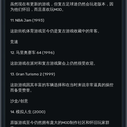
虽然现在有更新的游戏，但复古足球迷仍然会玩老版本，因
为他们怀旧，而且喜欢玩MOD。
11. NBA Jam (1993)
这款街机体育游戏至今仍是复古游戏收藏中的常客。
竞速
12. 马里奥赛车 64 (1996)
这款游戏在派对和复古游戏聚会上仍然很受欢迎。
13. Gran Turismo 2 (1999)
这款游戏因其丰富的车辆选择和在当时来说非常逼真的操控
而备受赞誉。
沙盒/创意
14. 模拟人生 (2000)
原版游戏至今仍然拥有庞大的MOD制作社区和怀旧玩家群