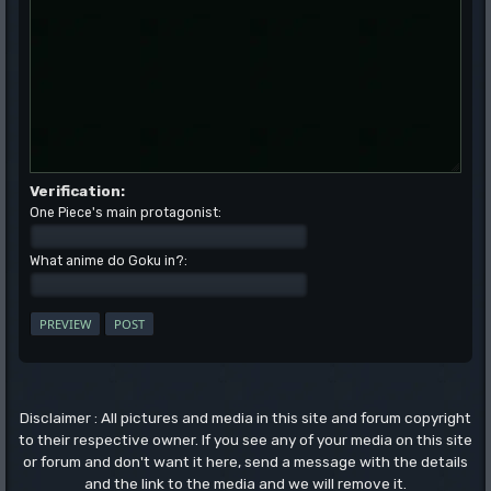
Verification:
One Piece's main protagonist:
What anime do Goku in?:
Disclaimer : All pictures and media in this site and forum copyright
to their respective owner. If you see any of your media on this site
or forum and don't want it here, send a message with the details
and the link to the media and we will remove it.