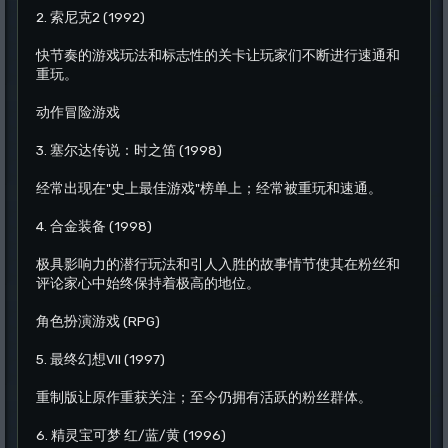
2. 索尼克2 (1992)
快节奏的游戏玩法和标志性的关卡让玩家们不断进行速通和
重玩。
动作冒险游戏
3. 塞尔达传说：时之笛 (1998)
经常出现在"史上最佳游戏"榜单上；经常被重玩和速通。
4. 合金装备 (1998)
极具影响力的潜行玩法和引人入胜的故事情节使其在粉丝和
评论家心中始终保持着极高的地位。
角色扮演游戏 (RPG)
5. 最终幻想VII (1997)
重制版让原作重获关注；至今仍拥有活跃的粉丝群体。
6. 精灵宝可梦 红/蓝/黄 (1996)