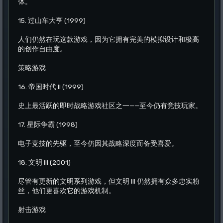
体。
15. 过山车大亨 (1999)
人们仍然在玩这款游戏，因为它拥有完美的模拟设计和极高
的创作自由度。
策略游戏
16. 帝国时代 II (1999)
史上最活跃的即时战略游戏社区之一——至今仍有竞技玩家。
17. 星际争霸 (1998)
电子竞技的先驱，至今仍因其战略深度而备受喜爱。
18. 文明 III (2001)
尽管有更新的文明系列游戏，但文明 III 仍然拥有众多忠实粉
丝，他们更喜欢它的游戏机制。
射击游戏