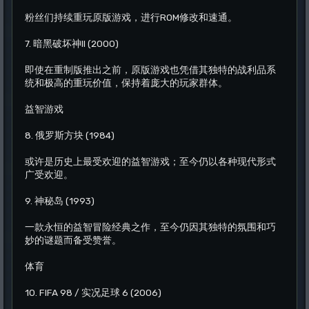
粉丝们持续重玩原版游戏，进行ROM修改和速通。
7. 暗黑破坏神II (2000)
即使在重制版推出之前，原版游戏也凭借其独特的战利品系
统和极高的重玩价值，保持着庞大的玩家群体。
益智游戏
8. 俄罗斯方块 (1984)
或许是历史上最受欢迎的益智游戏；至今仍以各种现代形式
广受欢迎。
9. 神秘岛 (1993)
一款永恒的益智冒险经典之作，至今仍因其独特的氛围和巧
妙的谜题而备受赞誉。
体育
10. FIFA 98 / 实况足球 6 (2006)