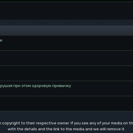
ме
арушая при этом здоровую привычку
um copyright to their respective owner. If you see any of your media on 
with the details and the link to the media and we will remove it.