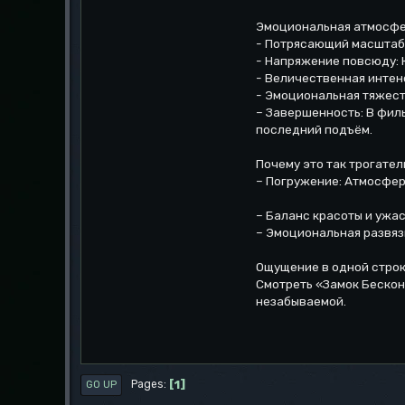
Эмоциональная атмосф
- Потрясающий масштаб:
- Напряжение повсюду: 
- Величественная интен
- Эмоциональная тяжест
– Завершенность: В филь
последний подъём.
Почему это так трогател
– Погружение: Атмосфер
– Баланс красоты и ужас
– Эмоциональная развяз
Ощущение в одной стро
Смотреть «Замок Бескон
незабываемой.
1
Pages
GO UP