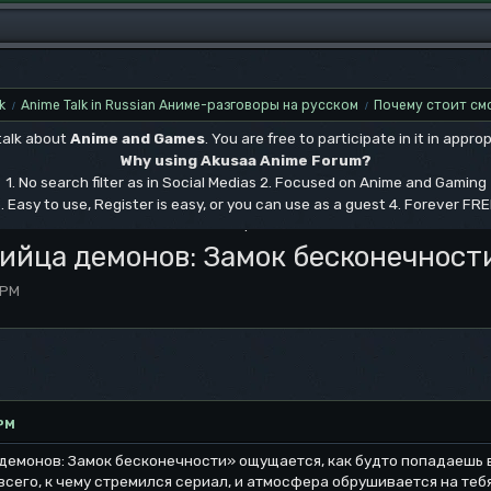
k
Anime Talk in Russian Аниме-разговоры на русском
Почему стоит см
/
/
 talk about
Anime and Games
. You are free to participate in it in approp
Why using Akusaa Anime Forum?
1. No search filter as in Social Medias 2. Focused on Anime and Gaming
. Easy to use, Register is easy, or you can use as a guest 4. Forever FR
.
ийца демонов: Замок бесконечност
 PM
 PM
демонов: Замок бесконечности» ощущается, как будто попадаешь в
всего, к чему стремился сериал, и атмосфера обрушивается на теб