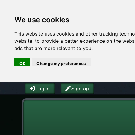
We use cookies
This website uses cookies and other tracking techn
website
,
to provide a better experience on the webs
ads that are more relevant to you
.
OK
Change my preferences
Log in
Sign up