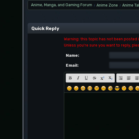
Anime, Manga, and Gaming Forum
Anime Zone
Anime Ta
/
/
Quick Reply
Warning: this topic has not been posted in
Unless you're sure you want to reply, ple
Name:
Email: