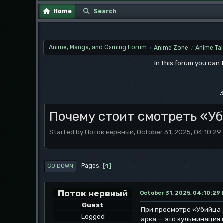
Home
Search
Anime, Manga, and Gaming Forum
Anime Zone
Anime Tal
/
/
In this forum you can
3
Почему стоит смотреть «Уб
Started by Поток нервный, October 31, 2025, 04:10:29
1
Pages
GO DOWN
Поток нервный
October 31, 2025, 04:10:29
Guest
При просмотре «Убийца 
Logged
арка — это кульминация 