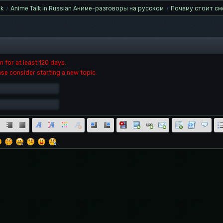
lk
Anime Talk in Russian Аниме-разговоры на русском
Почему стоит см
/
/
 for at least 120 days.
ase consider starting a new topic.