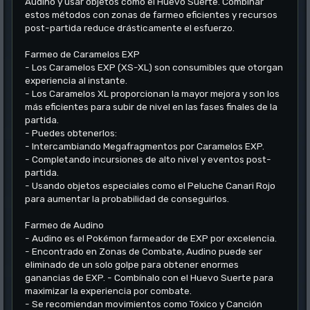
Audino y usar objetos como el Huevo Suerte. Combinar
estos métodos con zonas de farmeo eficientes y recursos
post-partida reduce drásticamente el esfuerzo.
Farmeo de Caramelos EXP
- Los Caramelos EXP (XS-XL) son consumibles que otorgan
experiencia al instante.
- Los Caramelos XL proporcionan la mayor mejora y son los
más eficientes para subir de nivel en las fases finales de la
partida.
- Puedes obtenerlos:
- Intercambiando Megafragmentos por Caramelos EXP.
- Completando incursiones de alto nivel y eventos post-
partida.
- Usando objetos especiales como el Peluche Canari Rojo
para aumentar la probabilidad de conseguirlos.
Farmeo de Audino
- Audino es el Pokémon farmeador de EXP por excelencia.
- Encontrado en Zonas de Combate, Audino puede ser
eliminado de un solo golpe para obtener enormes
ganancias de EXP. - Combínalo con el Huevo Suerte para
maximizar la experiencia por combate.
- Se recomiendan movimientos como Tóxico y Canción