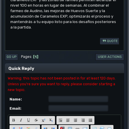
nivel 100 en horas en lugar de semanas. Al combinar el
farmeo de Audino, las mejoras de Huevos Suerte y la
acumulación de Caramelos EXP, optimizarás el proceso y
mantendrás a tu equipo listo para los desafíos posteriores
a la partida.
QUOTE
1
Pages
GO UP
USER ACTIONS
Quick Reply
Warning: this topic has not been posted in for at least 120 days.
Unless you're sure you want to reply, please consider starting a
new topic.
Name:
Email: