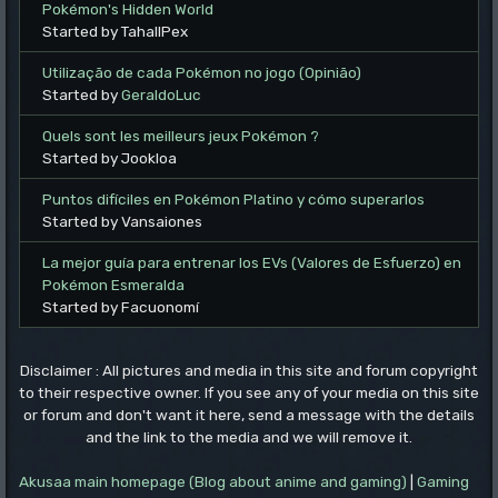
Pokémon's Hidden World
Started by TahallPex
Utilização de cada Pokémon no jogo (Opinião)
Started by
GeraldoLuc
Quels sont les meilleurs jeux Pokémon ?
Started by Jookloa
Puntos difíciles en Pokémon Platino y cómo superarlos
Started by Vansaiones
La mejor guía para entrenar los EVs (Valores de Esfuerzo) en
Pokémon Esmeralda
Started by Facuonomí
Disclaimer : All pictures and media in this site and forum copyright
to their respective owner. If you see any of your media on this site
or forum and don't want it here, send a message with the details
and the link to the media and we will remove it.
Akusaa main homepage (Blog about anime and gaming)
|
Gaming