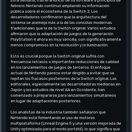
Esta semana, tras el anuncio de su software a principios de
febrero, Nintendo continuó ampliando su información
pública sobre el ecosistema de la Switch 2. Los
desarrolladores confirmaron que la arquitectura del
sistema se asemeja más a la de las consolas modernas
tradicionales que la de la Switch original. Varios estudios
afirmaron que la adaptación de juegos de la generación
PlayStation 4 ahora es muy sencilla, con significativamente
menos compromisos en la resolución y la iluminación.
Esto es crucial porque la Switch original sufría con
frecuencia retrasos o importantes reducciones de calidad
en los lanzamientos de juegos de terceros. El enfoque
actual de Nintendo parece estar dirigido a evitar que se
repitan los fracasos posteriores de la Switch original. Las
editoriales, especialmente las desarrolladoras medianas en
Japón y los estudios de nivel AA en Occidente, han
comenzado a prepararse para lanzamientos simultáneos
en lugar de adaptaciones posteriores.
Los analistas de la industria también señalaron que
Nintendo está fomentando el uso de motores
multiplataforma (Unreal Engine 5 y una versión mejorada de
Unity optimizada para el modo portátil), lo que significa que