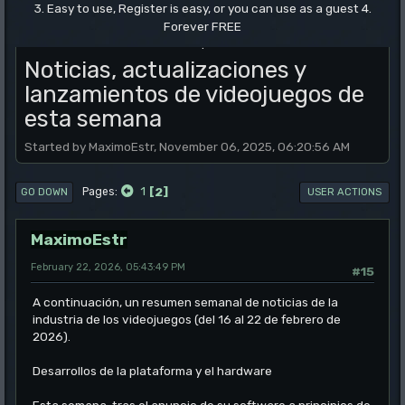
3. Easy to use, Register is easy, or you can use as a guest 4.
Forever FREE
.
Noticias, actualizaciones y
lanzamientos de videojuegos de
esta semana
Started by MaximoEstr, November 06, 2025, 06:20:56 AM
1
2
Pages
GO DOWN
USER ACTIONS
MaximoEstr
February 22, 2026, 05:43:49 PM
#15
A continuación, un resumen semanal de noticias de la
industria de los videojuegos (del 16 al 22 de febrero de
2026).
Desarrollos de la plataforma y el hardware