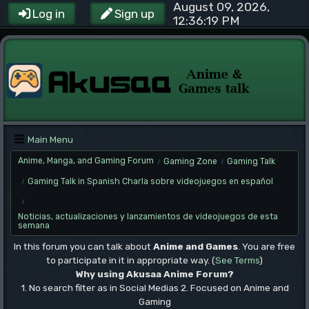
August 09, 2026,
Log in
Sign up
12:36:19 PM
Main Menu
Anime, Manga, and Gaming Forum
Gaming Zone
Gaming Talk
/
/
Gaming Talk in Spanish Charla sobre videojuegos en español
/
/
Noticias, actualizaciones y lanzamientos de videojuegos de esta
semana
In this forum you can talk about
Anime and Games
. You are free
to participate in it in appropriate way. (
See Terms
)
Why using Akusaa Anime Forum?
1. No search filter as in Social Medias 2. Focused on Anime and
Gaming