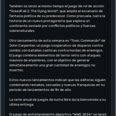
También se lanzó al mismo tiempo el juego de rol de acción
*GreedFall 2: The Dying World*, que amplía el escenario de
fantasía política de su predecesor. Como precuela, narra la
historia de un nuevo protagonista que explora un
continente asolado por conflictos políticos y fuerzas
sobrenaturales.
Otro lanzamiento de esta semana es *Toxic Commando* de
John Carpenter, un juego cooperativo de disparos contra
zombis con batallas caóticas contra hordas de enemigos.
El juego combina elementos de terror retro con ataques
masivos de enjambres, con el objetivo de generar
simultáneamente una gran cantidad de enemigos no
muertos.
Estos nuevos lanzamientos indican que las editoras siguen
combinando remakes, secuelas y nuevas franquicias en su
periodo de lanzamientos de fin de año.
La serie anual de juegos de lucha libre da la bienvenida a su
última entrega.
El juego de entretenimiento deportivo *WWE 2K26* se lanzó