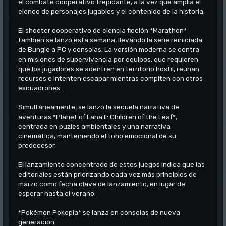
el combate cooperativo trepidante, a la vez que amplía el
elenco de personajes jugables y el contenido de la historia.
El shooter cooperativo de ciencia ficción *Marathon*
también se lanzó esta semana, llevando la serie reiniciada
de Bungie a PC y consolas. La versión moderna se centra
en misiones de supervivencia por equipos, que requieren
que los jugadores se adentren en territorio hostil, reúnan
recursos e intenten escapar mientras compiten con otros
escuadrones.
Simultáneamente, se lanzó la secuela narrativa de
aventuras *Planet of Lana II: Children of the Leaf*,
centrada en puzles ambientales y una narrativa
cinemática, manteniendo el tono emocional de su
predecesor.
El lanzamiento concentrado de estos juegos indica que las
editoriales están priorizando cada vez más principios de
marzo como fecha clave de lanzamiento, en lugar de
esperar hasta el verano.
*Pokémon Pokopia* se lanza en consolas de nueva
generación