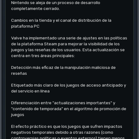
Nintendo se aleja de un proceso de desarrollo
completamente cerrado.
Cambios en la tienda y el canal de distribución de la
plataforma PC
Valve ha implementado una serie de ajustes en las políticas
de la plataforma Steam para mejorar la visibilidad de los
juegos y las reseñas de los usuarios. Esta actualización se
centra en tres áreas principales:
Detección más eficaz de la manipulación maliciosa de
reseñas
Etiquetado más claro de los juegos de acceso anticipado y
del servicio en línea
Diferenciación entre "actualizaciones importantes" y
"contenido de temporada" en el algoritmo de promoción de
juegos
El efecto práctico es que los juegos que sufren impactos
negativos temporales debido a otras razones (como
controversias políticas o eventos externos) tienen menos