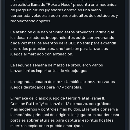
surrealista llamado *Poke a Nose* presenta una mecánica
de juego única: los jugadores controlan una mano
cercenada voladora, recorriendo circuitos de obstáculos y
recolectando objetos.
La atención que han recibido estos proyectos indica que
los desarrolladores independientes están aprovechando
cada vez más los eventos de la GDC no solo para expandir
sus redes profesionales, sino también para lanzar sus
juegos al mercado con antelación.
La segunda semana de marzo se produjeron varios
lanzamientos importantes de videojuegos.
La segunda semana de marzo también se lanzaron varios
juegos destacados para PC y consolas.
El remake del clásico juego de terror *Fatal Frame II:
Crimson Butterfly* se lanzó el 12 de marzo, con gráficos
más modernos y controles más fluidos. El remake conserva
la mecánica principal del original: los jugadores pueden usar
portales sobrenaturales para capturar espíritus hostiles
mientras exploran un pueblo embrujado.