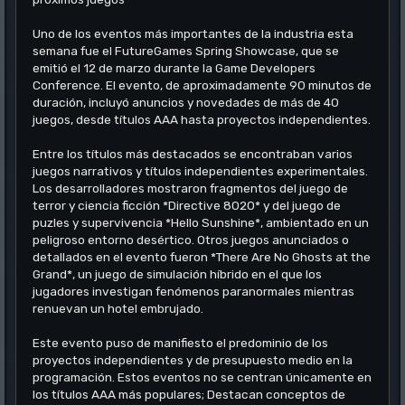
Uno de los eventos más importantes de la industria esta
semana fue el FutureGames Spring Showcase, que se
emitió el 12 de marzo durante la Game Developers
Conference. El evento, de aproximadamente 90 minutos de
duración, incluyó anuncios y novedades de más de 40
juegos, desde títulos AAA hasta proyectos independientes.
Entre los títulos más destacados se encontraban varios
juegos narrativos y títulos independientes experimentales.
Los desarrolladores mostraron fragmentos del juego de
terror y ciencia ficción *Directive 8020* y del juego de
puzles y supervivencia *Hello Sunshine*, ambientado en un
peligroso entorno desértico. Otros juegos anunciados o
detallados en el evento fueron *There Are No Ghosts at the
Grand*, un juego de simulación híbrido en el que los
jugadores investigan fenómenos paranormales mientras
renuevan un hotel embrujado.
Este evento puso de manifiesto el predominio de los
proyectos independientes y de presupuesto medio en la
programación. Estos eventos no se centran únicamente en
los títulos AAA más populares; Destacan conceptos de