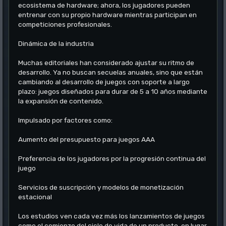
ecosistema de hardware; ahora, los jugadores pueden
entrenar con su propio hardware mientras participan en
competiciones profesionales.
Dinámica de la industria
Muchas editoriales han considerado ajustar su ritmo de
desarrollo. Ya no buscan secuelas anuales, sino que están
cambiando al desarrollo de juegos con soporte a largo
plazo: juegos diseñados para durar de 5 a 10 años mediante
la expansión de contenido.
Impulsado por factores como:
Aumento del presupuesto para juegos AAA
Preferencia de los jugadores por la progresión continua del
juego
Servicios de suscripción y modelos de monetización
estacional
Los estudios ven cada vez más los lanzamientos de juegos
como el comienzo del ciclo de vida de un producto, en lugar