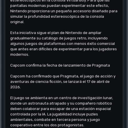
estereoscópicos en la consola Virtual Boy. Para que las
pantallas modernas puedan experimentar este efecto,
Nintendo proporciona un pequeño accesorio diseñado para
simular la profundidad estereoscópica de la consola
original.
Esta iniciativa sigue el plan de Nintendo de ampliar
gradualmente su catálogo de juegos retro, incluyendo
algunos juegos de plataformas con menos éxito comercial
que antes eran difíciles de experimentar para los jugadores
modernos.
Capcom confirma la fecha de lanzamiento de Pragmata
Capcom ha confirmado que Pragmata, el juego de acción y
aventuras de ciencia ficción, se lanzará el 17 de abril de
2026.
El juego se ambienta en un centro de investigación lunar,
donde un astronauta atrapado y su compañero robótico
deben colaborar para escapar de una estación espacial
controlada por la IA. La jugabilidad incluye puzles
ambientales, combate en tercera persona y juego
cooperativo entre los dos protagonistas.