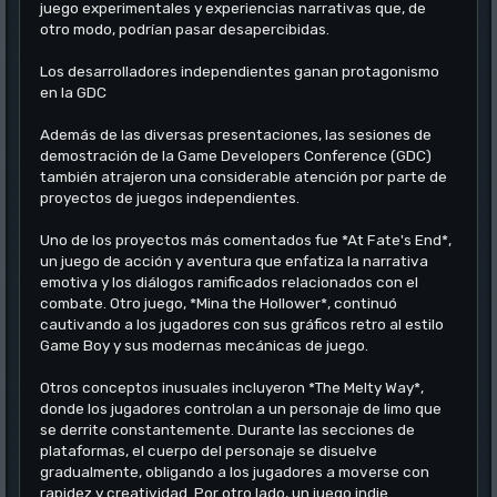
juego experimentales y experiencias narrativas que, de
otro modo, podrían pasar desapercibidas.
Los desarrolladores independientes ganan protagonismo
en la GDC
Además de las diversas presentaciones, las sesiones de
demostración de la Game Developers Conference (GDC)
también atrajeron una considerable atención por parte de
proyectos de juegos independientes.
Uno de los proyectos más comentados fue *At Fate's End*,
un juego de acción y aventura que enfatiza la narrativa
emotiva y los diálogos ramificados relacionados con el
combate. Otro juego, *Mina the Hollower*, continuó
cautivando a los jugadores con sus gráficos retro al estilo
Game Boy y sus modernas mecánicas de juego.
Otros conceptos inusuales incluyeron *The Melty Way*,
donde los jugadores controlan a un personaje de limo que
se derrite constantemente. Durante las secciones de
plataformas, el cuerpo del personaje se disuelve
gradualmente, obligando a los jugadores a moverse con
rapidez y creatividad. Por otro lado, un juego indie