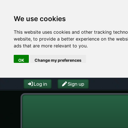
We use cookies
This website uses cookies and other tracking techn
website
,
to provide a better experience on the webs
ads that are more relevant to you
.
OK
Change my preferences
Log in
Sign up