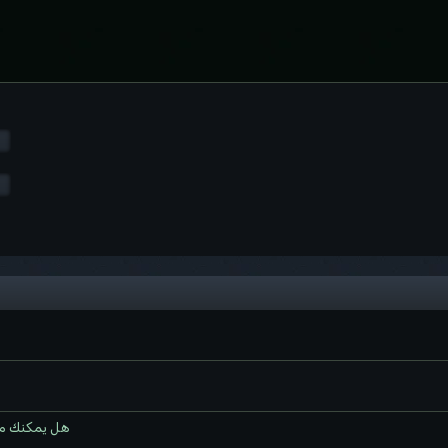
هل يمكنك مش