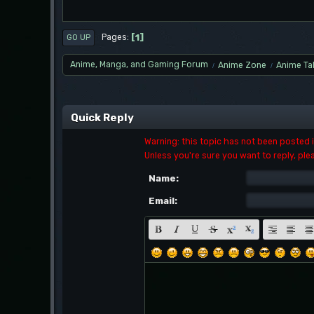
1
Pages
GO UP
Anime, Manga, and Gaming Forum
Anime Zone
Anime Ta
/
/
Quick Reply
Warning: this topic has not been posted in
Unless you're sure you want to reply, ple
Name:
Email: