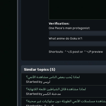
Verification:
One Piece's main protagonist:
What anime do Goku in?:
Shortcuts: ⌃⌥S post or ⌃⌥P preview
Similar topics (5)
لماذا يُحب بعض الناس مشاهدة الأنمي؟
Started by لريس
لماذا مشاهدة قاتل الشياطين: قلعة اللانهاية؟
Started by مدخنة الكسر
اهدة مسلسلات الأنمي الطويلة دون سلوكيات غير صحية؟
Started by لاسم ال