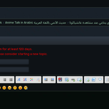
lk
Anime Talk in Arabic حديث الأنمي باللغة العربية
ي ينتابني عند مشاهدة غاتشياكوتا
/
/
 for at least 120 days.
ase consider starting a new topic.