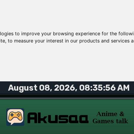
ologies to improve your browsing experience for the follow
ite
,
to measure your interest in our products and services a
August 08, 2026, 08:35:56 AM