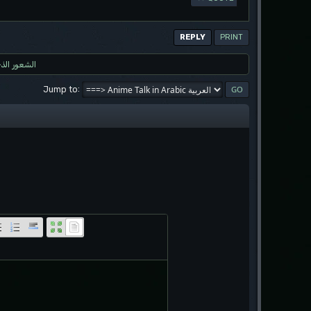
REPLY
PRINT
الشعور الذ
Jump to