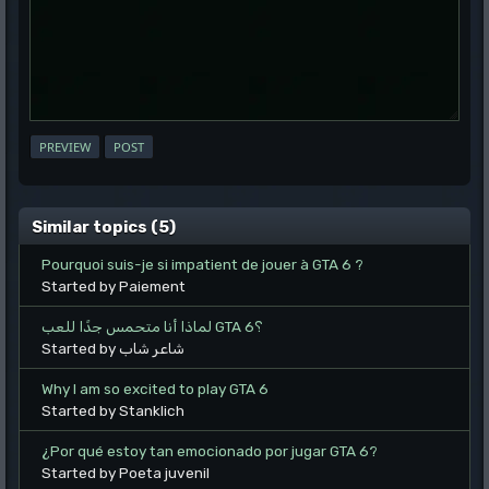
Similar topics (5)
Pourquoi suis-je si impatient de jouer à GTA 6 ?
Started by Paiement
لماذا أنا متحمس جدًا للعب GTA 6؟
Started by شاعر شاب
Why I am so excited to play GTA 6
Started by Stanklich
¿Por qué estoy tan emocionado por jugar GTA 6?
Started by Poeta juvenil