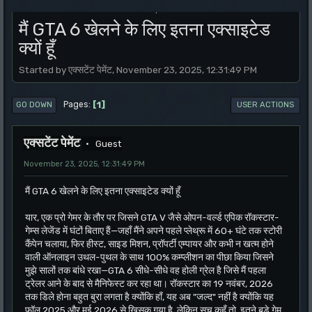
.
मैं GTA 6 खेलने के लिए इतना एक्साइटेड
क्यों हूँ
Started by एक्सटेंट पेमेंट, November 23, 2025, 12:31:49 PM
1
Pages
GO DOWN
USER ACTIONS
एक्सटेंट पेमेंट
Guest
November 23, 2025, 12:31:49 PM
मैं GTA 6 खेलने के लिए इतना एक्साइटेड क्यों हूँ
यार, एक प्रो गेमर के तौर पर जिसने GTA V जैसे ओपन-वर्ल्ड एपिक रॉकस्टार-
गेम्स लेजेंड में घंटों बिताए हैं—जहाँ मैंने अपने पहले प्लेथ्रू में 60+ घंटे तक स्टोरी
कैंपेन चलाया, फिर हीस्ट, साइड मिशन, प्रॉपर्टी एम्पायर और कभी न खत्म होने
वाली ऑनलाइन उथल-पुथल के साथ 100% कम्प्लीशन का पीछा किया जिसने
मुझे सालों तक बांधे रखा—GTA 6 सीधे-सीधे वह होली ग्रेल है जिसे मैं पहला
ट्रेलर आने के बाद से मैनिफेस्ट कर रहा था। रॉकस्टार का 19 नवंबर, 2026
तक डिले होना बहुत बुरा लगता है क्योंकि हाँ, यह अब "जल्द" नहीं है क्योंकि यह
फॉल 2025 और मई 2026 से खिसक गया है, लेकिन सच कहूँ तो, इतने बड़े गेम