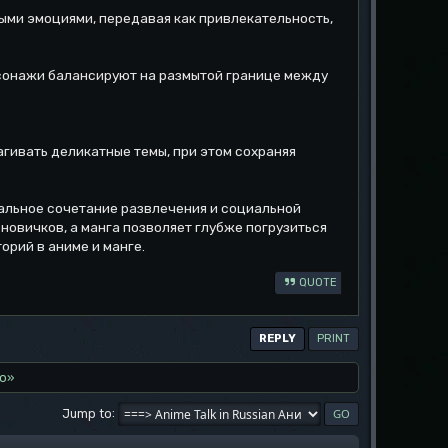
ыми эмоциями, передавая как привлекательность,
ерсонажи балансируют на размытой границе между
агивать деликатные темы, при этом сохраняя
икальное сочетание развлечения и социальной
новичков, а манга позволяет глубже погрузиться
орий в аниме и манге.
QUOTE
REPLY
PRINT
о»
Jump to