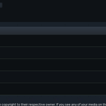
um copyright to their respective owner. If you see any of your media on 