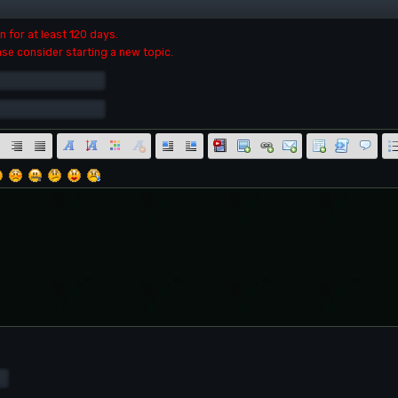
 for at least 120 days.
ase consider starting a new topic.