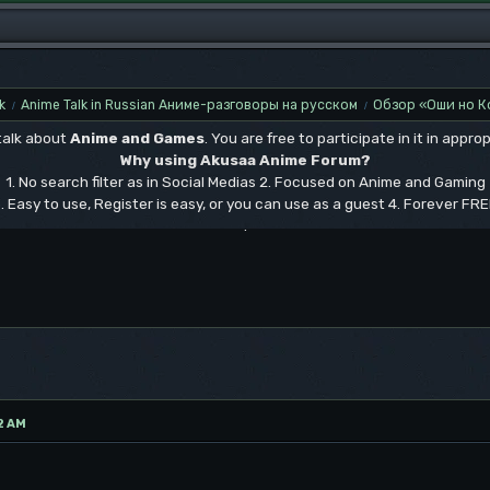
k
Anime Talk in Russian Аниме-разговоры на русском
Обзор «Оши но К
/
/
 talk about
Anime and Games
. You are free to participate in it in approp
Why using Akusaa Anime Forum?
1. No search filter as in Social Medias 2. Focused on Anime and Gaming
. Easy to use, Register is easy, or you can use as a guest 4. Forever FR
.
2 AM