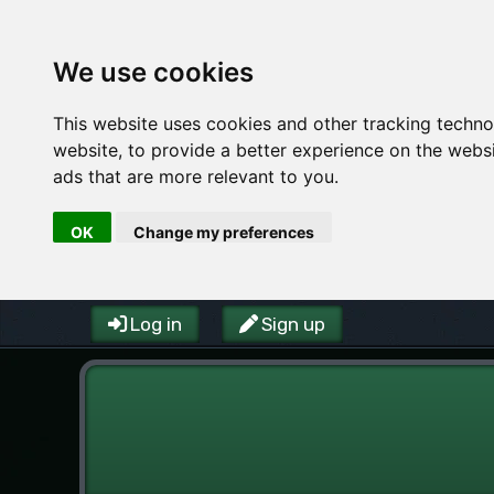
We use cookies
This website uses cookies and other tracking techn
website
,
to provide a better experience on the webs
ads that are more relevant to you
.
OK
Change my preferences
Log in
Sign up