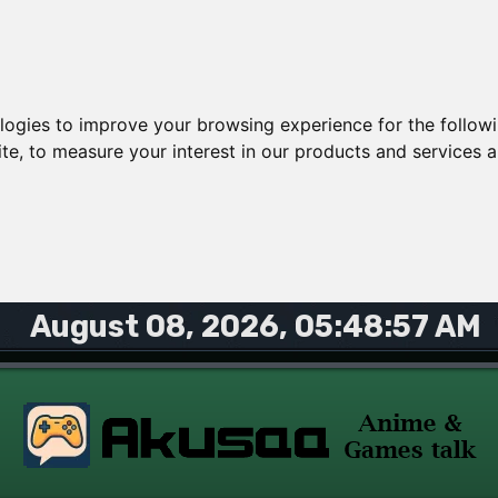
ologies to improve your browsing experience for the follow
ite
,
to measure your interest in our products and services a
August 08, 2026, 05:48:57 AM