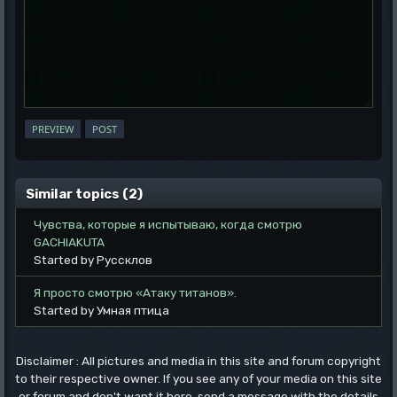
Similar topics (2)
Чувства, которые я испытываю, когда смотрю
GACHIAKUTA
Started by Руссклов
Я просто смотрю «Атаку титанов».
Started by Умная птица
Disclaimer : All pictures and media in this site and forum copyright
to their respective owner. If you see any of your media on this site
or forum and don't want it here, send a message with the details