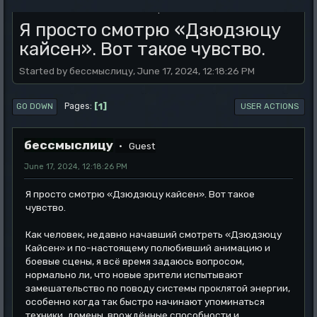
.
Я просто смотрю «Дзюдзюцу
кайсен». Вот такое чувство.
Started by бессмыслицу, June 17, 2024, 12:18:26 PM
1
Pages
GO DOWN
USER ACTIONS
бессмыслицу
Guest
June 17, 2024, 12:18:26 PM
Я просто смотрю «Дзюдзюцу кайсен». Вот такое
чувство.
Как человек, недавно начавший смотреть «Дзюдзюцу
Кайсен» и по-настоящему полюбивший анимацию и
боевые сцены, я всё время задаюсь вопросом,
нормально ли, что новые зрители испытывают
замешательство по поводу системы проклятой энергии,
особенно когда так быстро начинают упоминаться
техники, домены, врождённые способности и